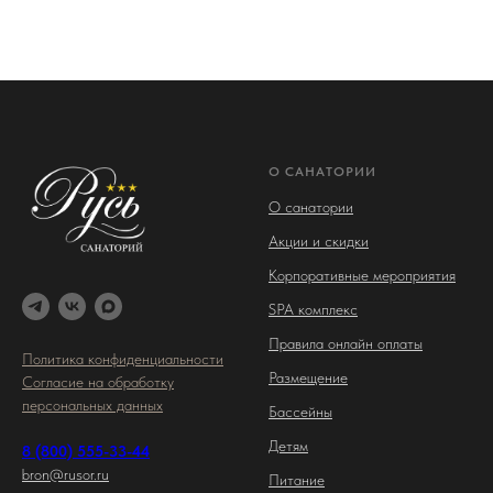
О САНАТОРИИ
О санатории
Акции и скидки
Корпоративные мероприятия
SPA комплекс
Правила онлайн оплаты
Политика конфиденциальности
Размещение
Согласие на обработку
персональных данных
Бассейны
Детям
8 (800) 555-33-44
bron@rusor.ru
Питание