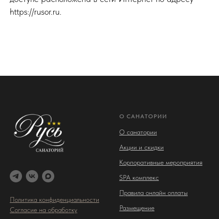
https://rusor.ru.
О САНАТОРИИ
О санатории
Акции и скидки
Корпоративные мероприятия
SPA комплекс
Правила онлайн оплаты
Политика конфиденциальности
Размещение
Согласие на обработку