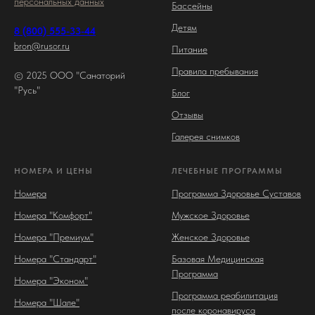
персональных данных
Бассейны
Детям
8 (800) 555-33-44
bron@rusor.ru
Питание
Правила пребывания
© 2025 ООО "Санаторий
"Русь"
Блог
Отзывы
Галерея снимков
НОМЕРА И ЦЕНЫ
ЛЕЧЕБНЫЕ ПРОГРАММЫ
Номера
Программа Здоровье Суставов
Номера "Комфорт"
Мужское Здоровье
Номера "Премиум"
Женское Здоровье
Номера "Стандарт"
Базовая Медицинская
Программа
Номера "Эконом"
Программа реабилитация
Номера "Шале"
после коронавируса