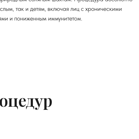
лым, так и детям, включая лиц с хроническими
ями и пониженным иммунитетом.
оцедур