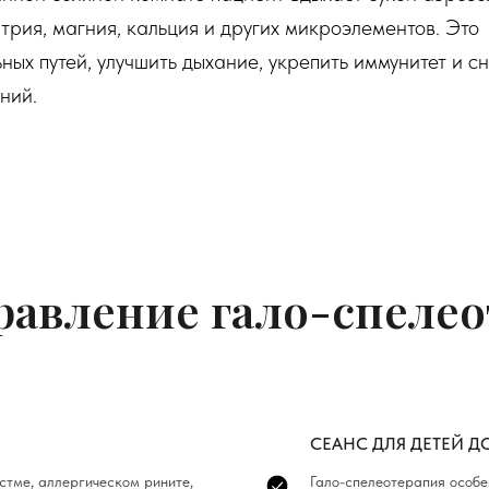
рия, магния, кальция и других микроэлементов. Это
ных путей, улучшить дыхание, укрепить иммунитет и с
ний.
правление гало-спеле
СЕАНС ДЛЯ ДЕТЕЙ ДО
стме, аллергическом рините,
Гало-спелеотерапия особе