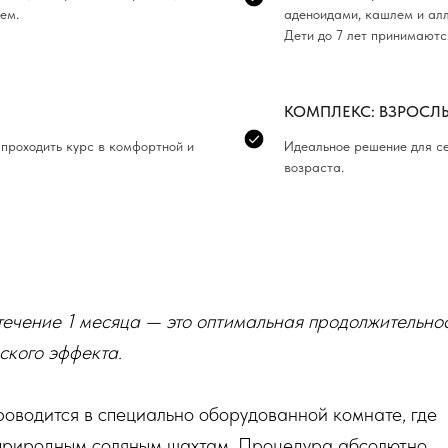
ем.
аденоидами, кашлем и ал
Дети до 7 лет принимаютс
КОМПЛЕКС: ВЗРОСЛЫ
проходить курс в комфортной и
Идеальное решение для се
возраста.
течение 1 месяца — это оптимальная продолжительно
ского эффекта.
роводится в специально оборудованной комнате, где
природным соляным шахтам. Процедура абсолютно