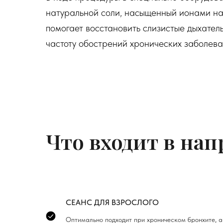
натуральной соли, насыщенный ионами нат
помогает восстановить слизистые дыхатель
частоту обострений хронических заболева
Что входит в на
СЕАНС ДЛЯ ВЗРОСЛОГО
Оптимально подходит при хроническом бронхите, а