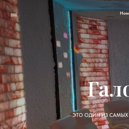
Ном
Гал
ЭТО ОДИН ИЗ САМЫХ