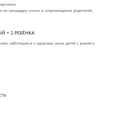
лергиями.
я на процедуру только в сопровождении родителей.
Й + 2 РЕБЁНКА
мей, заботящихся о здоровье своих детей с раннего
сть