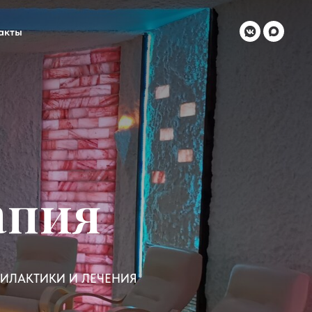
акты
апия
ИЛАКТИКИ И ЛЕЧЕНИЯ