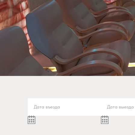
Дата въезда
Дата выезда