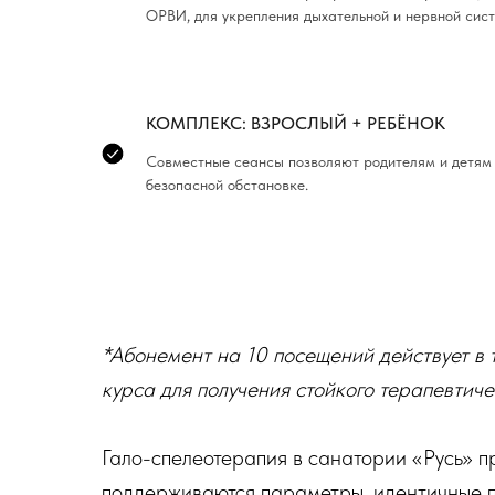
ОРВИ, для укрепления дыхательной и нервной сист
КОМПЛЕКС: ВЗРОСЛЫЙ + РЕБЁНОК
Совместные сеансы позволяют родителям и детям 
безопасной обстановке.
*Абонемент на 10 посещений действует в 
курса для получения стойкого терапевтиче
Гало-спелеотерапия в санатории «Русь» п
поддерживаются параметры, идентичные 