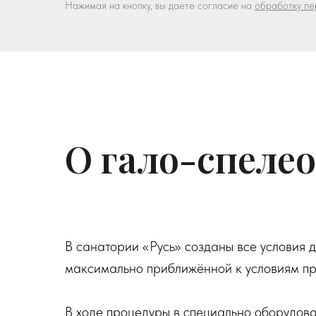
Нажимая на кнопку, вы даете согласие на
обработку пе
О гало-спеле
В санатории «Русь» созданы все условия 
максимально приближённой к условиям пр
В ходе процедуры в специально оборудова