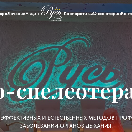
ера
Лечение
Акции
Корпоративы
О санатории
Конт
о-спелеотер
 ЭФФЕКТИВНЫХ И ЕСТЕСТВЕННЫХ МЕТОДОВ ПРОФ
ЗАБОЛЕВАНИЙ ОРГАНОВ ДЫХАНИЯ.