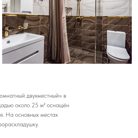
омнатный двухместный» в
щадью около 25 м² оснащён
я. На основных местах
рораскладушку.