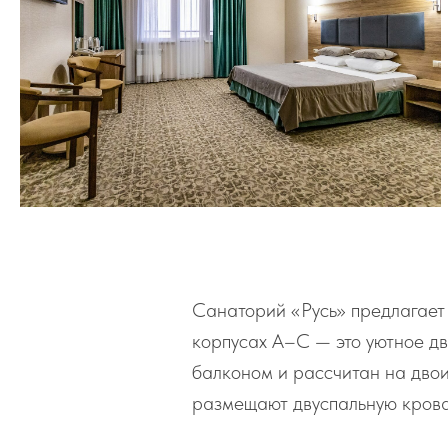
Санаторий «Русь» предлагает
корпусах А–С — это уютное д
балконом и рассчитан на двои
размещают двуспальную крова