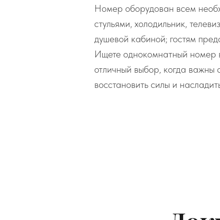
Номер оборудован всем необх
стульями, холодильник, телев
душевой кабиной; гостям пред
Ищете однокомнатный номер в
отличный выбор, когда важны 
восстановить силы и насладит