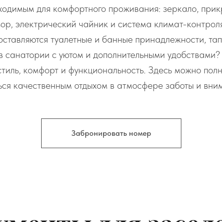
одимым для комфортного проживания: зеркало, прикр
изор, электрический чайник и система климат-контрол
оставляются туалетные и банные принадлежности, тапо
 санатории с уютом и дополнительными удобствами
стиль, комфорт и функциональность. Здесь можно пол
ься качественным отдыхом в атмосфере заботы и вни
Забронировать номер