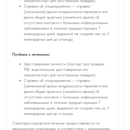
загранпаспорт для иностранных граждан).
Справка об эпидокружении — справка
(заключение) врача-эпидемиолога-терапевта или
врача общей практики (семейного врача) об
отсутствии контакта с больными инфекционными
заболеваниями в течение предшествующих 7
календарных дней, выданной не позднее чем за 3
календарных дня до отъезда.
Путёвка с лечением:
Удостоверение личности (паспорт для граждан
РФ, водительское удостоверение или
загранпаспорт для иностранных граждан).
Справка об эпидокружении — справка
(заключение) врача-эпидемиолога-терапевта или
врача общей практики (семейного врача) об
отсутствии контакта с больными инфекционными
заболеваниями в течение предшествующих 7
календарных дней, выданной не позднее чем за 3
календарных дня до отъезда.
Санаторно-курортное лечение предоставляется по
медицинским показаниям, в соответствии с назначением