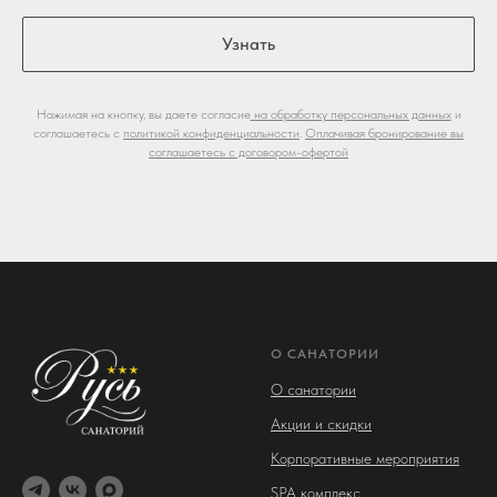
Узнать
Нажимая на кнопку, вы даете согласие
на обработку персональных данных
и
соглашаетесь с
политикой конфиденциальности
.
Оплачивая бронирование вы
соглашаетесь с договором-офертой
О САНАТОРИИ
О санатории
Акции и скидки
Корпоративные мероприятия
SPA комплекс