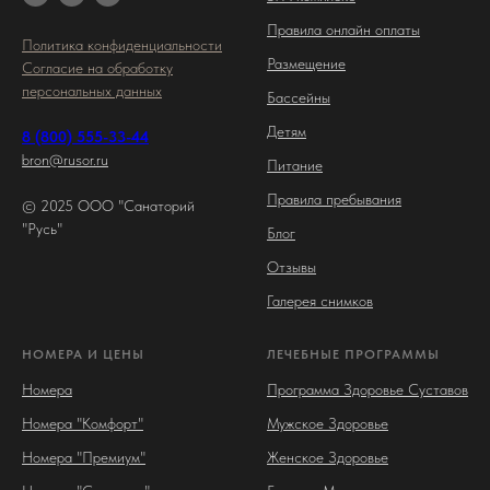
Правила онлайн оплаты
Политика конфиденциальности
Размещение
Согласие на обработку
персональных данных
Бассейны
Детям
8 (800) 555-33-44
bron@rusor.ru
Питание
Правила пребывания
© 2025 ООО "Санаторий
"Русь"
Блог
Отзывы
Галерея снимков
НОМЕРА И ЦЕНЫ
ЛЕЧЕБНЫЕ ПРОГРАММЫ
Номера
Программа Здоровье Суставов
Номера "Комфорт"
Мужское Здоровье
Номера "Премиум"
Женское Здоровье