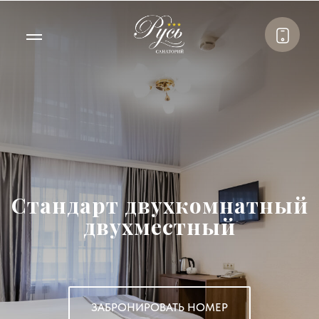
Стандарт двухкомнатный
двухместный
ЗАБРОНИРОВАТЬ НОМЕР